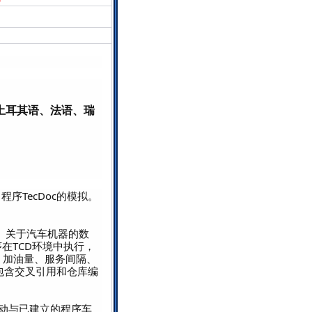
土耳其语、法语、瑞
程序TecDoc的模拟。
信息。关于汽车机器的数
序在TCD环境中执行，
、加油量、服务间隔、
包含交叉引用和仓库编
能够自动与已建立的程序车