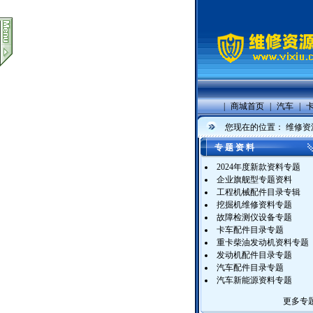
|
商城首页
|
汽车
|
您现在的位置：
维修资
专 题 资 料
2024年度新款资料专题
企业旗舰型专题资料
工程机械配件目录专辑
挖掘机维修资料专题
故障检测仪设备专题
卡车配件目录专题
重卡柴油发动机资料专题
发动机配件目录专题
汽车配件目录专题
汽车新能源资料专题
更多专