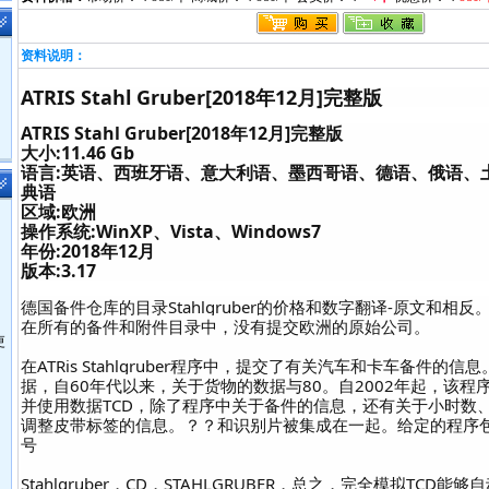
资料说明：
ATRIS Stahl Gruber[2018年12月]完整版
ATRIS Stahl Gruber[2018年12月]完整版
大小:11.46 Gb
语言:英语、西班牙语、意大利语、墨西哥语、德语、俄语、
典语
区域:欧洲
操作系统:WinXP、Vista、Windows7
年份:2018年12月
版本:3.17
德国备件仓库的目录Stahlgruber的价格和数字翻译-原文和相反。
在所有的备件和附件目录中，没有提交欧洲的原始公司。
更
在ATRis Stahlgruber程序中，提交了有关汽车和卡车备件的
据，自60年代以来，关于货物的数据与80。自2002年起，该程
并使用数据TCD，除了程序中关于备件的信息，还有关于小时数
调整皮带标签的信息。？？和识别片被集成在一起。给定的程序
号
Stahlgruber，CD，STAHLGRUBER，总之，完全模拟TCD