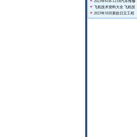
2023年6TB-12TB汽车维修
飞机技术资料大全 飞机技
2023年10月新款日立工程