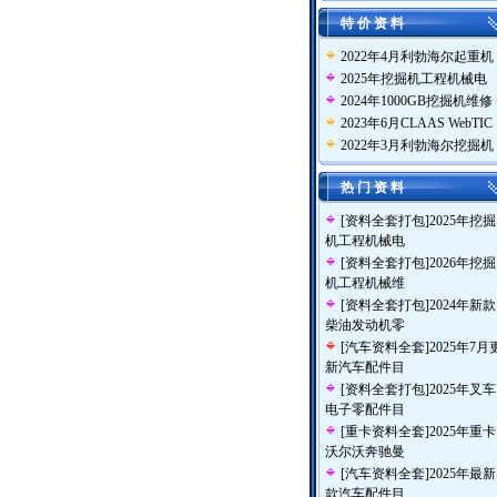
特 价 资 料
2022年4月利勃海尔起重机
2025年挖掘机工程机械电
2024年1000GB挖掘机维修
2023年6月CLAAS WebTIC
2022年3月利勃海尔挖掘机
热 门 资 料
[
资料全套打包
]
2025年挖掘
机工程机械电
[
资料全套打包
]
2026年挖掘
机工程机械维
[
资料全套打包
]
2024年新款
柴油发动机零
[
汽车资料全套
]
2025年7月
新汽车配件目
[
资料全套打包
]
2025年叉车
电子零配件目
[
重卡资料全套
]
2025年重卡
沃尔沃奔驰曼
[
汽车资料全套
]
2025年最新
款汽车配件目