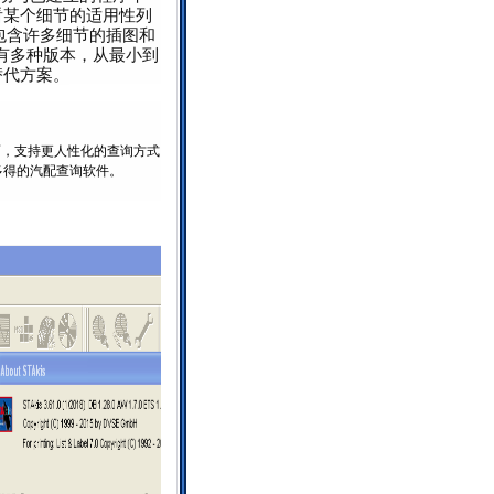
以查看某个细节的适用性列
包含许多细节的插图和
，可以有多种版本，从最小到
替代方案。
全面，支持更人性化的查询方式，允许分厂商，车型及
多得的汽配查询软件。