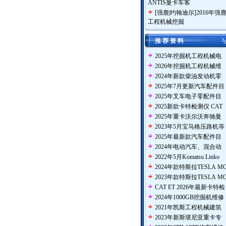
ANTIS曼卡车客
[
强鹿|约翰迪尔
]
2016年强
工程机械挖掘
推 荐 资 料
2025年挖掘机工程机械电
2026年挖掘机工程机械维
2024年新款柴油发动机零
2025年7月更新汽车配件目
2025年叉车电子零配件目
2025新款卡特检测仪 CAT
2025年重卡沃尔沃奔驰曼
2023年5月宝马格压路机等
2025年最新款汽车配件目
2024年电动汽车、混合动
2022年5月Komatsu Linko
2024年款特斯拉TESLA M
2023年款特斯拉TESLA M
CAT ET 2026年最新卡特检
2024年1000GB挖掘机维修
2021年凯斯工程机械建筑
2023年新斯堪尼亚重卡专