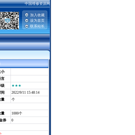
中国维修资源网提供汽车维修资料，手机维修资料，电脑主板|硬盘|显示器维
加入收藏
设为首页
联系站长
|
料
大小
语言
等级
★★★
时间
2022/9/11 15:48:14
数量
个
数量
1000个
金券
0
个