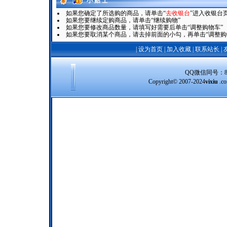
小 贴 士
如果您确定了所选购的商品，请单击“
去收银台
”进入收银台
如果您要继续定购商品，请单击“继续购物”
如果您要修改商品数量，请填写好需要后单击“调整购物车”
如果您要取消某个商品，请去掉前面的小勾，再单击“调整购
|
设为首页
|
加入收藏
|
联系站长
|
QQ微信同号：8388
Copyright© 2007-2024
vixiu
.