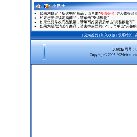
小 贴 士
如果您确定了所选购的商品，请单击“
去收银台
”进入收银台
如果您要继续定购商品，请单击“继续购物”
如果您要修改商品数量，请填写好需要后单击“调整购物车”
如果您要取消某个商品，请去掉前面的小勾，再单击“调整购
|
设为首页
|
加入收藏
|
联系站长
|
QQ微信同号：8388
Copyright© 2007-2024
vixiu
.