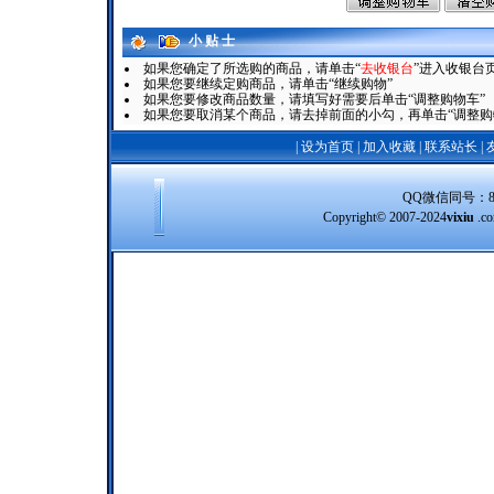
小 贴 士
如果您确定了所选购的商品，请单击“
去收银台
”进入收银台
如果您要继续定购商品，请单击“继续购物”
如果您要修改商品数量，请填写好需要后单击“调整购物车”
如果您要取消某个商品，请去掉前面的小勾，再单击“调整购
|
设为首页
|
加入收藏
|
联系站长
|
QQ微信同号：8388
Copyright© 2007-2024
vixiu
.