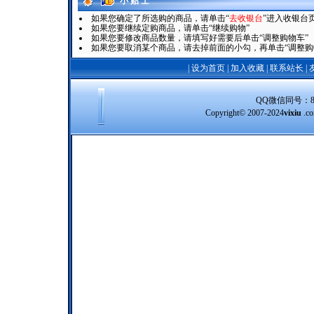
小 贴 士
如果您确定了所选购的商品，请单击“
去收银台
”进入收银台
如果您要继续定购商品，请单击“继续购物”
如果您要修改商品数量，请填写好需要后单击“调整购物车”
如果您要取消某个商品，请去掉前面的小勾，再单击“调整购
|
设为首页
|
加入收藏
|
联系站长
|
QQ微信同号：8388
Copyright© 2007-2024
vixiu
.