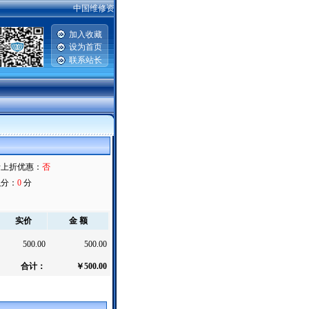
中国维修资源网提供汽车维修资料，手机维修资料，电脑主板|硬盘|显
加入收藏
设为首页
联系站长
|
折上折优惠：
否
积分：
0
分
实价
金 额
500.00
500.00
合计：
￥500.00