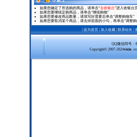
小 贴 士
如果您确定了所选购的商品，请单击“
去收银台
”进入收银台
如果您要继续定购商品，请单击“继续购物”
如果您要修改商品数量，请填写好需要后单击“调整购物车”
如果您要取消某个商品，请去掉前面的小勾，再单击“调整购
|
设为首页
|
加入收藏
|
联系站长
|
QQ微信同号：8388
Copyright© 2007-2024
vixiu
.