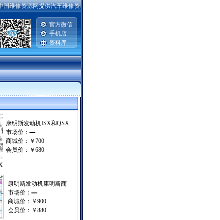
中国维修资源网提供汽车维修资料，手机维修资料，电脑主板|硬盘|显示器维修资料，笔记本
官方微信
手机店
资料库
|
康明斯发动机ISX和QSX
市场价：
—
商城价：
￥700
会员价：
￥680
X
康明斯发动机康明斯商
市场价：
—
商城价：
￥900
会员价：
￥880