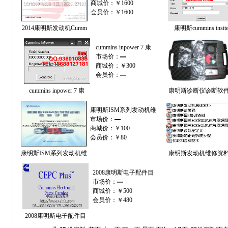
商城价：
￥1600
会员价：
￥1600
2014康明斯发动机Cumm
康明斯cummins insit
cummins inpower 7 康
市场价：
—
商城价：
￥300
会员价：
—
cummins inpower 7 康
康明斯诊断仪诊断软
康明斯ISM系列发动机维
市场价：
—
商城价：
￥100
会员价：
￥80
康明斯ISM系列发动机维
康明斯发动机维修资
2008康明斯电子配件目
市场价：
—
商城价：
￥500
会员价：
￥480
2008康明斯电子配件目