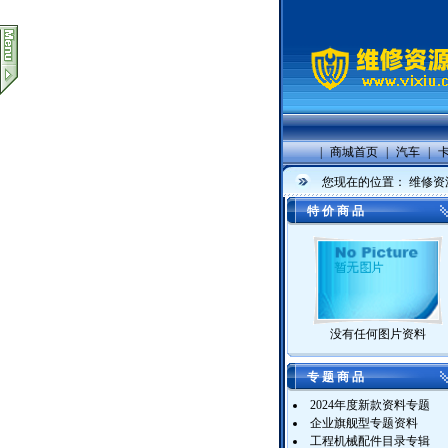
|
商城首页
|
汽车
|
您现在的位置：
维修资
特 价 商 品
没有任何图片资料
专 题 商 品
2024年度新款资料专题
企业旗舰型专题资料
工程机械配件目录专辑