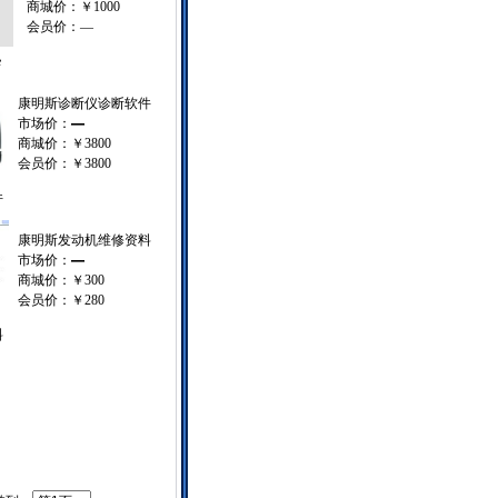
商城价：
￥1000
会员价：
—
e
康明斯诊断仪诊断软件
市场价：
—
商城价：
￥3800
会员价：
￥3800
件
康明斯发动机维修资料
市场价：
—
商城价：
￥300
会员价：
￥280
料