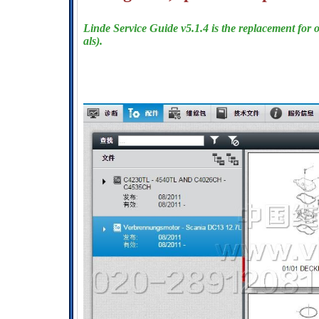
Linde Service Guide v5.1.4 is the replacement for 
als).