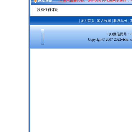
网友评论：
（只显示最新10条。评论内容只代表网友观点，
没有任何评论
|
设为首页
|
加入收藏
|
联系站长
|
QQ微信同号：8388
Copyright© 2007-2022
vixiu
.