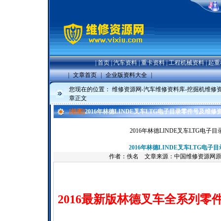
|
首页
|
汽车资料
|
重卡资料
|
工程机械资料
|
起重
|
文章首页
|
企业版资料大全
|
您现在的位置：
维修资源网-汽车维修资料库-挖掘机维修
章正文
[组图]
2016年林德LINDE叉车LTG电子目录零件号及
2016年林德LINDE叉车LTG
2016年林德LINDE叉车LTG
作者：佚名 文章来源：中国维修资源网
2016最新版林德叉车全系列零