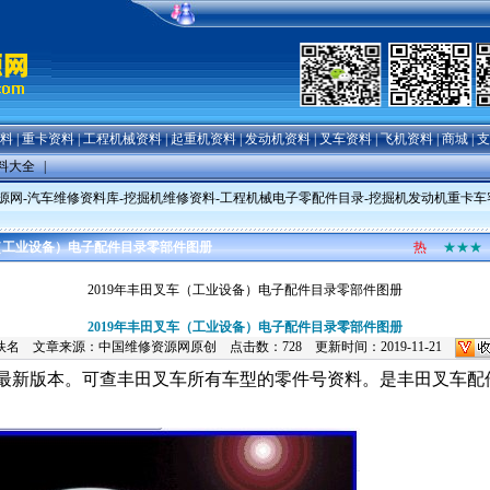
料
|
重卡资料
|
工程机械资料
|
起重机资料
|
发动机资料
|
叉车资料
|
飞机资料
|
商城
|
支
料大全
|
源网-汽车维修资料库-挖掘机维修资料-工程机械电子零配件目录-挖掘机发动机重卡
车（工业设备）电子配件目录零部件图册
热
★★★
2019年丰田叉车（工业设备）电子配件目录零部件图册
2019年丰田叉车（工业设备）电子配件目录零部件图册
佚名 文章来源：中国维修资源网原创 点击数：
728 更新时间：2019-11-21
019年最新版本。可查丰田叉车所有车型的零件号资料。是丰田叉车