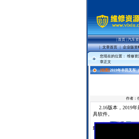
|
首页
|
汽车资
|
文章首页
|
企业版资
您现在的位置：
维修资
章正文
[组图]
2019年丰田叉
作者：
2.16版本，2
具软件。