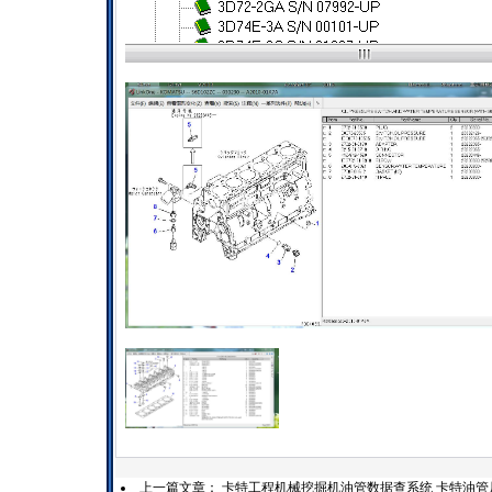
上一篇文章：
卡特工程机械挖掘机油管数据查系统 卡特油管