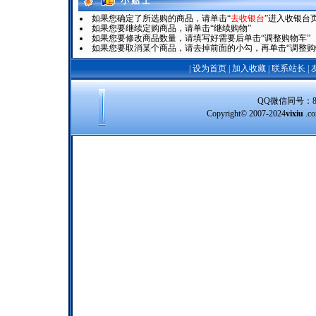
小 贴 士
如果您确定了所选购的商品，请单击“
去收银台
”进入收银台
如果您要继续定购商品，请单击“继续购物”
如果您要修改商品数量，请填写好需要后单击“调整购物车”
如果您要取消某个商品，请去掉前面的小勾，再单击“调整购
|
设为首页
|
加入收藏
|
联系站长
|
QQ微信同号：8388
Copyright© 2007-2024
vixiu
.