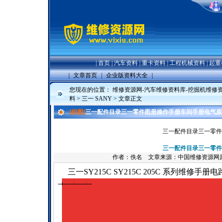
|
首页
|
汽车资料
|
重卡资料
|
工程机械资料
|
起重
|
文章首页
|
企业版资料大全
|
您现在的位置：
维修资源网-汽车维修资料库-挖掘机维修
料
>
三一 SANY
> 文章正文
[组图]
三一配件目录三一零件图册操作手册车间手册电气原
三一配件目录三一零件
三一配件目录三一零件
作者：佚名 文章来源：中国维修资源网
三一SY215C SY215C 205C 系列维