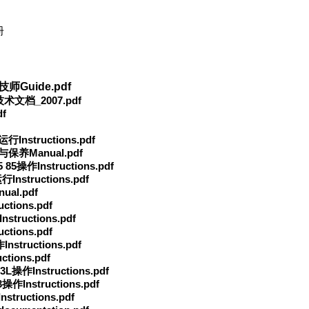
册
Guide.pdf
文档_2007.pdf
f
Instructions.pdf
与保养Manual.pdf
85操作Instructions.pdf
nstructions.pdf
al.pdf
tions.pdf
tructions.pdf
tions.pdf
structions.pdf
tions.pdf
操作Instructions.pdf
作Instructions.pdf
tructions.pdf