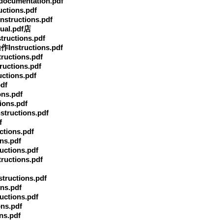
docu
mentation.pdf
tions.pdf
tructions.pdf
al.pdf店
uctions.pdf
nstructions.pdf
ctions.pdf
ctions.pdf
tions.pdf
df
ns.pdf
ons.pdf
uctions.pdf
f
ions.pdf
s.pdf
tions.pdf
ctions.pdf
uctions.pdf
s.pdf
tions.pdf
s.pdf
s.pdf