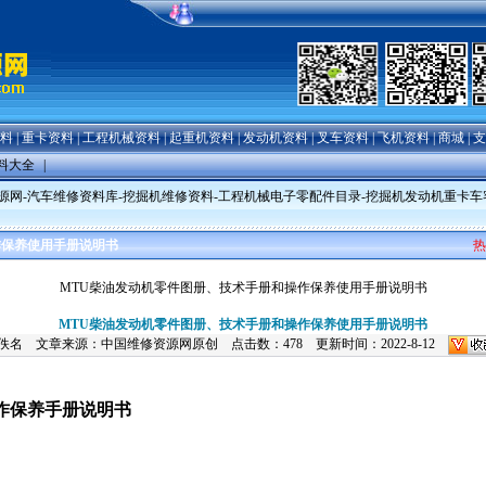
料
|
重卡资料
|
工程机械资料
|
起重机资料
|
发动机资料
|
叉车资料
|
飞机资料
|
商城
|
支
料大全
|
源网-汽车维修资料库-挖掘机维修资料-工程机械电子零配件目录-挖掘机发动机重卡
作保养使用手册说明书
热
MTU柴油发动机零件图册、技术手册和操作保养使用手册说明书
MTU柴油发动机零件图册、技术手册和操作保养使用手册说明书
佚名 文章来源：中国维修资源网原创 点击数：
478 更新时间：2022-8-12
作保养手册说明书