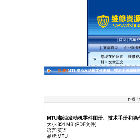
|
首页
|
汽车资
|
文章首页
|
企业版资
您现在的位置：
维修资
料
> 文章正文
[组图]
MTU柴油发动机零件图册、技术手册和操
作者：
MTU柴油发动机零件图册、技术手册和操
大小:894 MB (PDF文件)
语言:英语
品牌:MTU