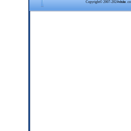
Copyright© 2007-2024
vixiu
.